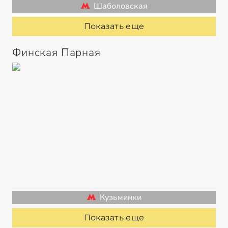
Шаболовская
Показать еще
Финская Парная
Кузьминки
Показать еще