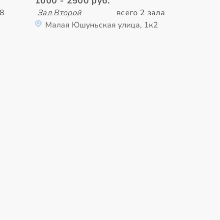
1000 - 2500 руб.
 8
Зал Второй
всего 2 зала
Малая Юшуньская улица, 1к2