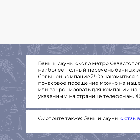
Бани и сауны около метро Севастополь
наиболее полный перечень банных з
большой компанией! Ознакомиться с
почасовое посещение можно на нашем 
или забронировать для компании на 
указанным на странице телефонам. Ж
Смотрите также: бани и сауны
с отзы