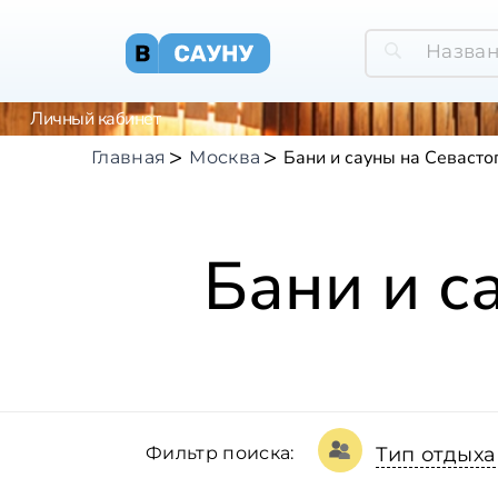
Личный кабинет
Бани и сауны на Севасто
Главная
Москва
Бани и с
Фильтр поиска:
Тип отдыха