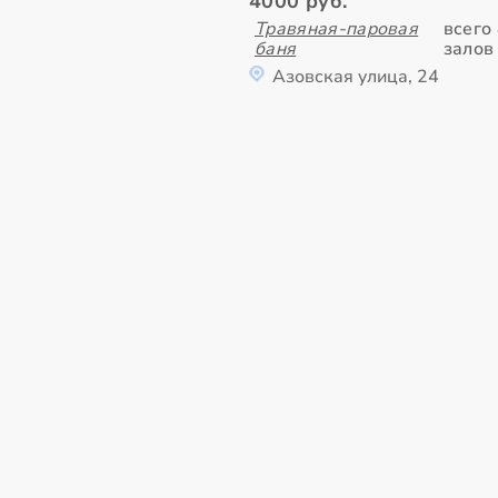
4000 руб.
Травяная-паровая
всего
баня
залов
Азовская улица, 24