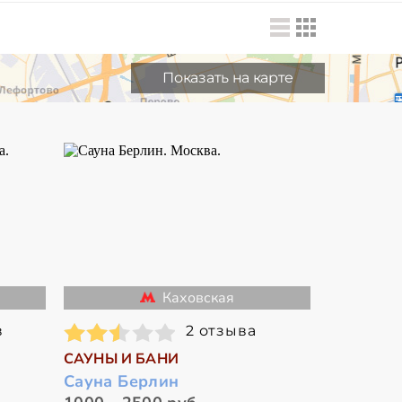
Показать на карте
Каховская
в
2 отзыва
САУНЫ И БАНИ
Сауна Берлин