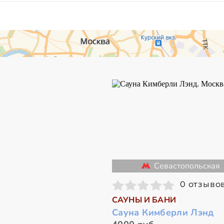
Севастопольская
0 отзыво
САУНЫ И БАНИ
Сауна Кимберли Лэнд