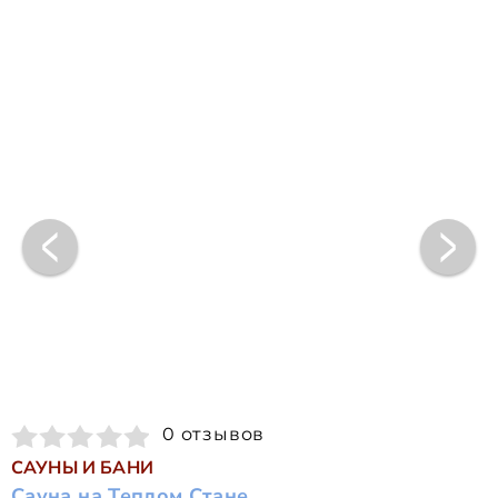
0 отзывов
САУНЫ И БАНИ
Сауна на Теплом Стане