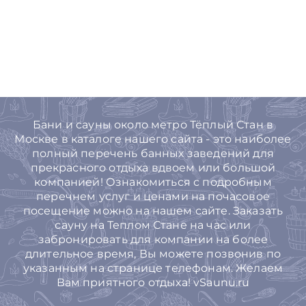
Бани и сауны около метро Тёплый Стан в
Москве в каталоге нашего сайта - это наиболее
полный перечень банных заведений для
прекрасного отдыха вдвоем или большой
компанией! Ознакомиться с подробным
перечнем услуг и ценами на почасовое
посещение можно на нашем сайте. Заказать
сауну на Теплом Стане на час или
забронировать для компании на более
длительное время, Вы можете позвонив по
указанным на странице телефонам. Желаем
Вам приятного отдыха! vSaunu.ru