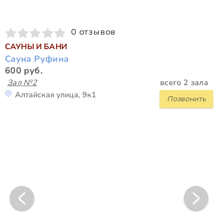
0 отзывов
САУНЫ И БАНИ
Сауна Руфина
600 руб.
Зал №2
всего 2 зала
Алтайская улица, 9к1
Позвонить