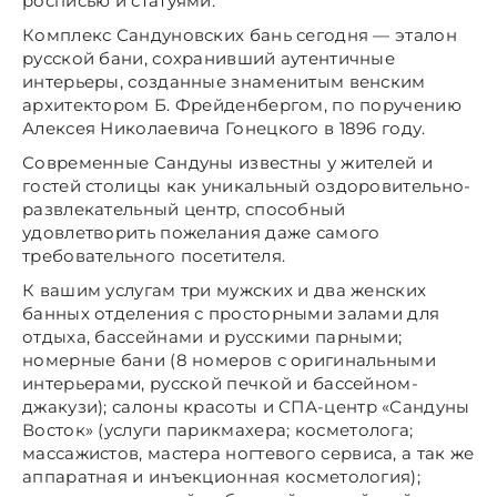
росписью и статуями.
Комплекс Сандуновских бань сегодня — эталон
русской бани, сохранивший аутентичные
интерьеры, созданные знаменитым венским
архитектором Б. Фрейденбергом, по поручению
Алексея Николаевича Гонецкого в 1896 году.
Современные Сандуны известны у жителей и
гостей столицы как уникальный оздоровительно-
развлекательный центр, способный
удовлетворить пожелания даже самого
требовательного посетителя.
К вашим услугам три мужских и два женских
банных отделения с просторными залами для
отдыха, бассейнами и русскими парными;
номерные бани (8 номеров с оригинальными
интерьерами, русской печкой и бассейном-
джакузи); салоны красоты и СПА-центр «Сандуны
Восток» (услуги парикмахера; косметолога;
массажистов, мастера ногтевого сервиса, а так же
аппаратная и инъекционная косметология);