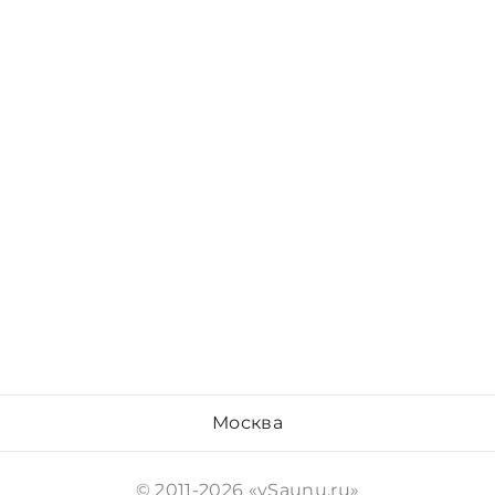
Москва
© 2011-2026 «vSaunu.ru»