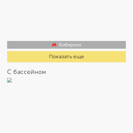
Бибирево
Показать еще
С бассейном