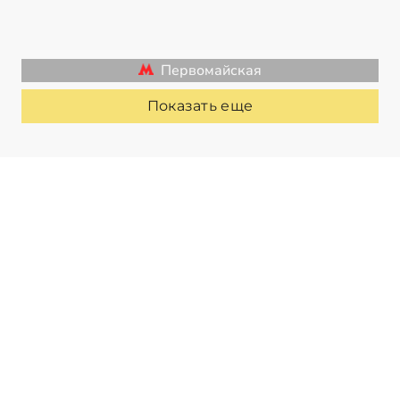
Первомайская
Показать еще