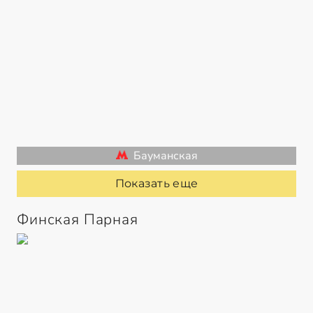
Бауманская
Показать еще
Финская Парная