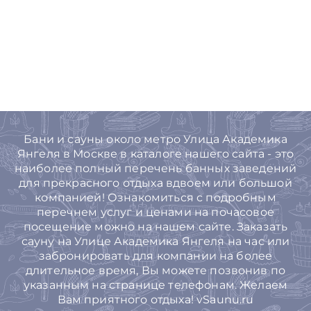
Бани и сауны около метро Улица Академика
Янгеля в Москве в каталоге нашего сайта - это
наиболее полный перечень банных заведений
для прекрасного отдыха вдвоем или большой
компанией! Ознакомиться с подробным
перечнем услуг и ценами на почасовое
посещение можно на нашем сайте. Заказать
сауну на Улице Академика Янгеля на час или
забронировать для компании на более
длительное время, Вы можете позвонив по
указанным на странице телефонам. Желаем
Вам приятного отдыха! vSaunu.ru