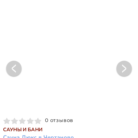
0 отзывов
САУНЫ И БАНИ
Сауна Люкс в Чертаново