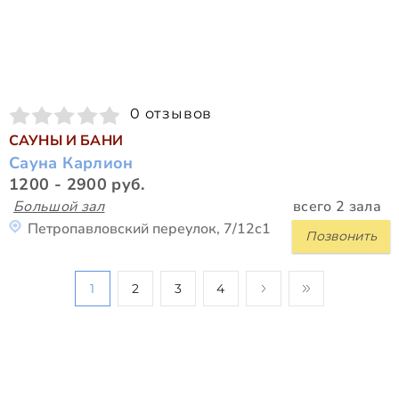
0 отзывов
САУНЫ И БАНИ
Сауна Карлион
1200 - 2900 руб.
Большой зал
всего 2 зала
Петропавловский переулок, 7/12с1
Позвонить
1
2
3
4