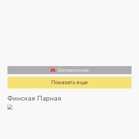
Белорусская
Показать еще
Финская Парная