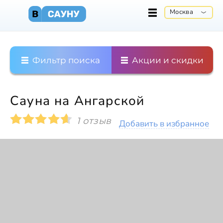
Москва
Фильтр поиска
Акции и скидки
Сауна на Ангарской
1 отзыв
Добавить в избранное