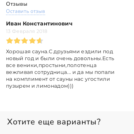
Отзывы
Оставить отзыв
Иван Константинович
13 Февраля 2018
Хорошая сауна.С друзьями ездили под
новый год и были очень довольны.Есть
все веники,простыни,полотенца
вежливая сотрудница... и да мы попали
на комплимент от сауны нас угостили
пузырем и лимонадом)))
Хотите еще варианты?