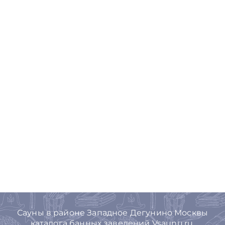
Сауны в районе Западное Дегунино Москвы
каталога банных заведений Vsaunu.ru,