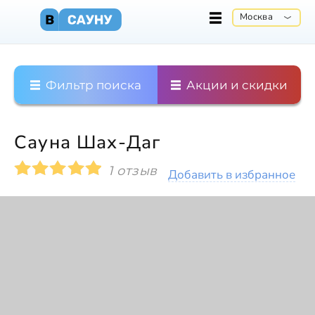
Москва
Фильтр поиска
Акции и скидки
Сауна Шах-Даг
1 отзыв
Добавить в избранное