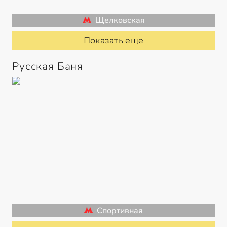
Щелковская
Показать еще
Русская Баня
Спортивная