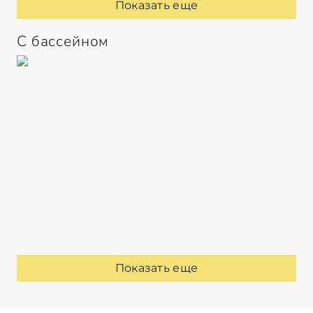
Показать еще
С бассейном
Показать еще