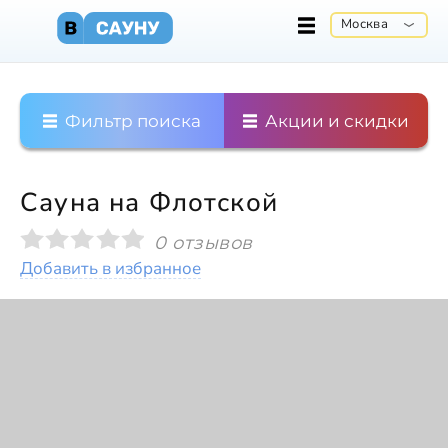
Москва
Фильтр поиска
Акции и скидки
Сауна на Флотской
0 отзывов
Добавить в избранное