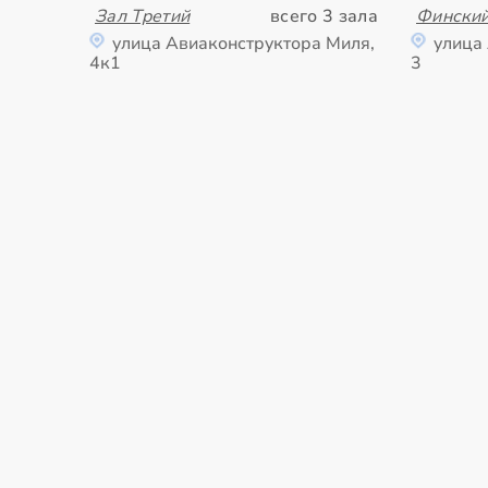
Зал Третий
всего 3 зала
Фински
улица Авиаконструктора Миля,
улица
4к1
3