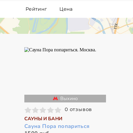
Рейтинг
Цена
Выхино
0 отзывов
САУНЫ И БАНИ
Сауна Пора попариться