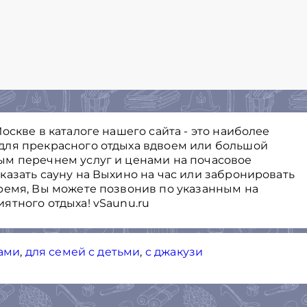
оскве в каталоге нашего сайта - это наиболее
для прекрасного отдыха вдвоем или большой
ым перечнем услуг и ценами на почасовое
казать сауну на Выхино на час или забронировать
ремя, Вы можете позвонив по указанным на
ятного отдыха! vSaunu.ru
гами
,
для семей с детьми
,
с джакузи