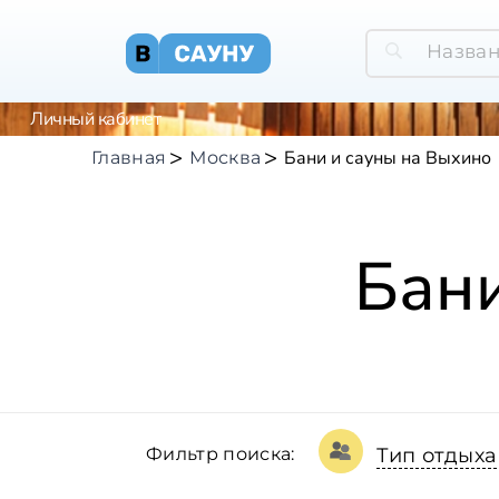
Личный кабинет
Бани и сауны на Выхино
Главная
Москва
Бани
Фильтр поиска:
Тип отдыха