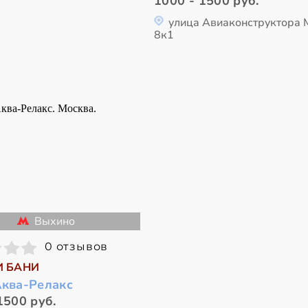
1000 - 1500 руб.
улица Авиаконструктора 
8к1
Выхино
0 отзывов
И БАНИ
Аква-Релакс
1500 руб.