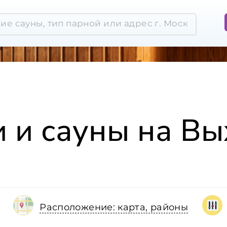
 и сауны на В
Расположение: карта, районы