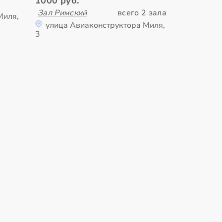
1000 руб.
Зал Римский
всего 2 зала
Миля,
улица Авиаконструктора Миля,
3