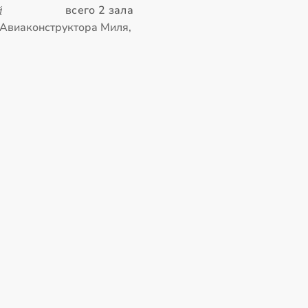
й
всего 2 зала
 Авиаконструктора Миля,