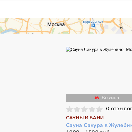
Выхино
0 отзыво
САУНЫ И БАНИ
Сауна Сакура в Жулеби