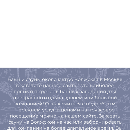
Бани и сауны около метро Волжская в Москве
в каталоге нашего сайта - это наиболее
полный перечень банных заведений для
прекрасного отдыха вдвоем или большой
компанией! Ознакомиться с подробным
перечнем услуг и ценами на почасовое
посещение можно на нашем сайте. Заказать
сауну на Волжской на час или забронировать
для компании на более длительное время, Вы