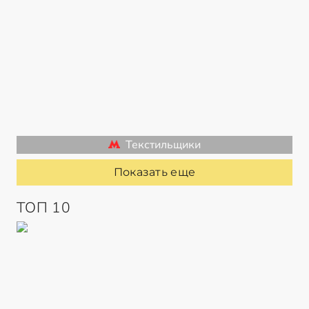
Текстильщики
Показать еще
ТОП 10