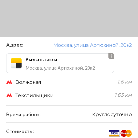
Адрес:
Москва, улица Артюхиной, 20к2
Вызвать такси
Москва, улица Артюхиной, 20к2
1.6 км
Волжская
1.63 км
Текстильщики
Время работы:
Круглосуточно
Стоимость: