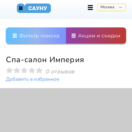
Москва
Фильтр поиска
Акции и скидки
Спа-салон Империя
0 отзывов
Добавить в избранное