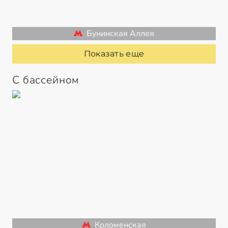
Бунинская Аллея
Показать еще
С бассейном
Коломенская