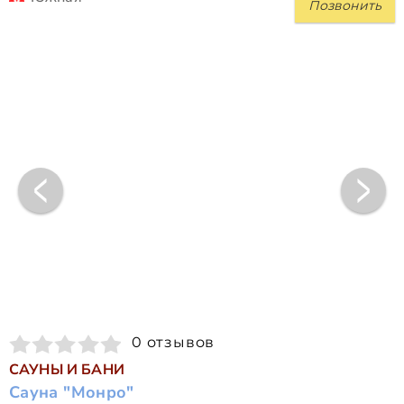
Позвонить
0 отзывов
САУНЫ И БАНИ
Сауна "Монро"