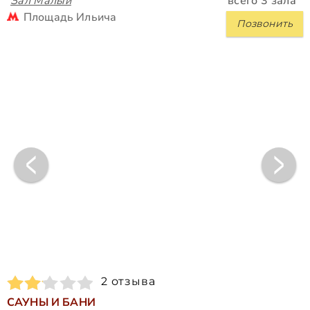
Зал Малый
всего 3 зала
Площадь Ильича
Позвонить
2 отзыва
САУНЫ И БАНИ