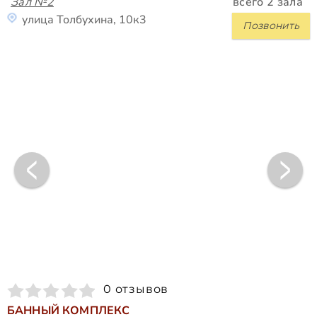
Зал №2
всего 2 зала
улица Толбухина, 10к3
Позвонить
0 отзывов
БАННЫЙ КОМПЛЕКС