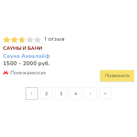
1 отзыв
САУНЫ И БАНИ
Сауна Аквалайф
1500 - 2000 руб.
Полежаевская
Позвонить
1
2
3
4