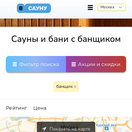
Москва
Сауны и бани с банщиком
Фильтр поиска
Акции и скидки
банщик
Рейтинг
Цена
Показать на карте