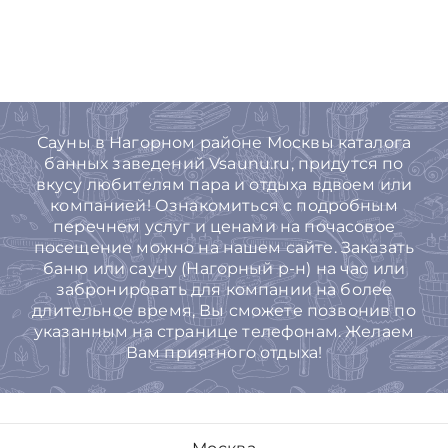
Сауны в Нагорном районе Москвы каталога
банных заведений Vsaunu.ru, придутся по
вкусу любителям пара и отдыха вдвоем или
компанией! Ознакомиться с подробным
перечнем услуг и ценами на почасовое
посещение можно на нашем сайте. Заказать
баню или сауну (Нагорный р-н) на час или
забронировать для компании на более
длительное время, Вы cможете позвонив по
указанным на странице телефонам. Желаем
Вам приятного отдыха!