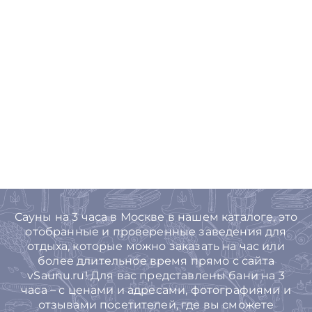
Сауны на 3 часа в Москве в нашем каталоге, это
отобранные и проверенные заведения для
отдыха, которые можно заказать на час или
более длительное время прямо с сайта
vSaunu.ru! Для вас представлены бани на 3
часа – с ценами и адресами, фотографиями и
отзывами посетителей, где вы сможете