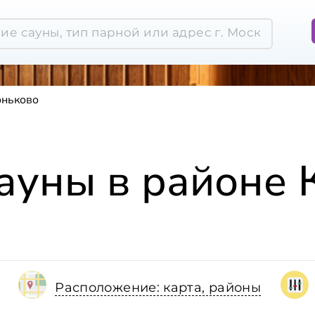
оньково
сауны в районе 
Расположение: карта, районы