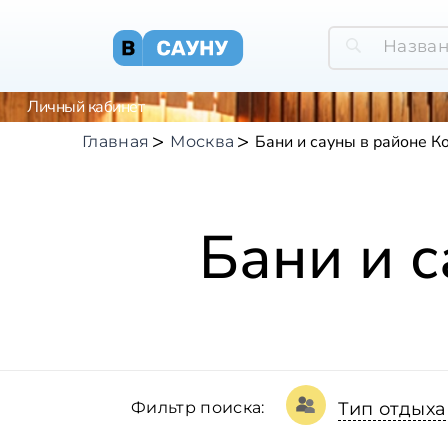
Личный кабинет
Бани и сауны в районе К
Главная
Москва
Бани и 
Фильтр поиска:
Тип отдыха