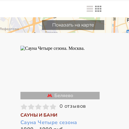
Показать на карте
Беляево
0 отзывов
САУНЫ И БАНИ
Сауна Четыре сезона