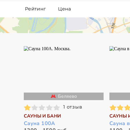
Рейтинг
Цена
Беляево
1 отзыв
САУНЫ И БАНИ
САУНЫ 
Сауна 100А
Сауна 