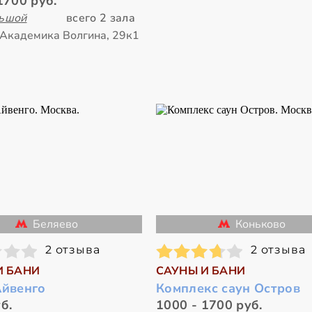
1700 руб.
льшой
всего 2 зала
 Академика Волгина, 29к1
Беляево
Коньково
2 отзыва
2 отзыва
И БАНИ
САУНЫ И БАНИ
Айвенго
Комплекс саун Остров
б.
1000 - 1700 руб.