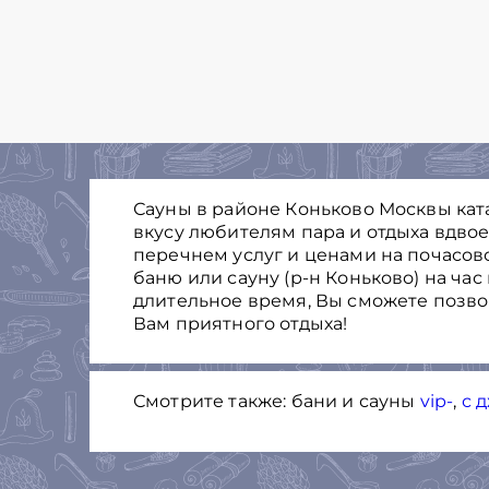
Сауны в районе Коньково Москвы ката
вкусу любителям пара и отдыха вдво
перечнем услуг и ценами на почасов
баню или сауну (р-н Коньково) на ча
длительное время, Вы cможете позв
Вам приятного отдыха!
Смотрите также: бани и сауны
vip-
,
с 