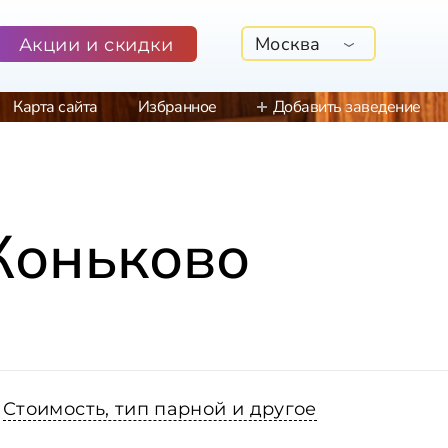
Москва
Акции и скидки
Карта сайта
Избранное
Добавить заведение
Коньково
Стоимость, тип парной и другое