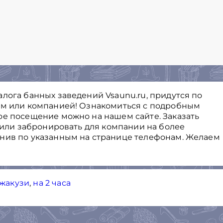
лога банных заведений Vsaunu.ru, придутся по
ем или компанией! Ознакомиться с подробным
ое посещение можно на нашем сайте. Заказать
с или забронировать для компании на более
онив по указанным на странице телефонам. Желаем
джакузи
,
на 2 часа