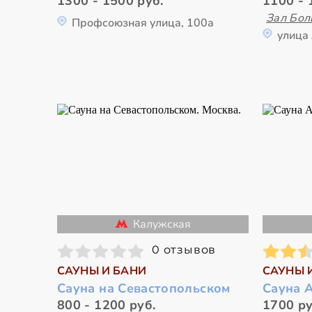
1300 - 1500 руб.
1100 - 
Зал Бо
Профсоюзная улица, 100а
улица
Калужская
0 отзывов
САУНЫ И БАНИ
САУНЫ 
Сауна на Севастопольском
Сауна 
800 - 1200 руб.
1700 ру