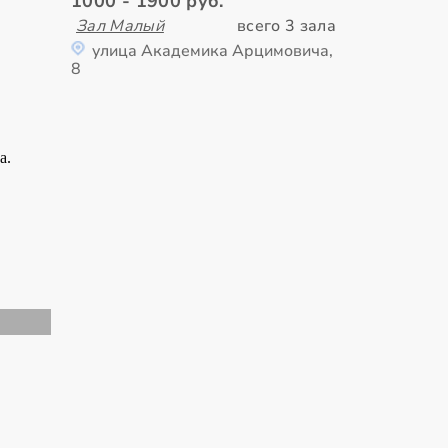
1000 - 1900 руб.
Зал Малый
всего 3 зала
улица Академика Арцимовича,
8