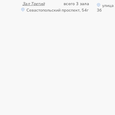
Зал Третий
всего 3 зала
улица
Севастопольский проспект, 54г
3б