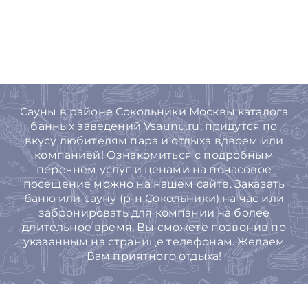
Сауны в районе Сокольники Москвы каталога
банных заведений Vsaunu.ru, придутся по
вкусу любителям пара и отдыха вдвоем или
компанией! Ознакомиться с подробным
перечнем услуг и ценами на почасовое
посещение можно на нашем сайте. Заказать
баню или сауну (р-н Сокольники) на час или
забронировать для компании на более
длительное время, Вы cможете позвонив по
указанным на странице телефонам. Желаем
Вам приятного отдыха!