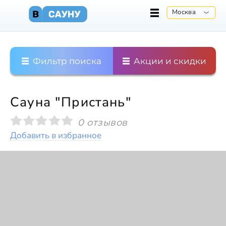
Москва
Фильтр поиска
Акции и скидки
Сауна "Пристань"
0 отзывов
Добавить в избранное