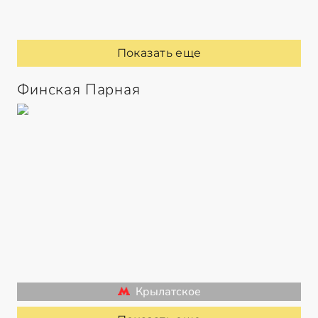
Показать еще
Финская Парная
Крылатское