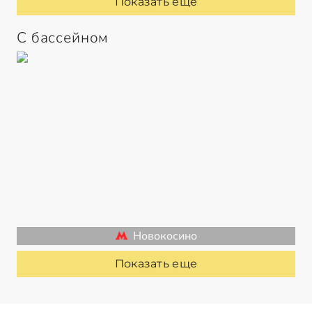
Показать еще
С бассейном
Новокосино
Показать еще