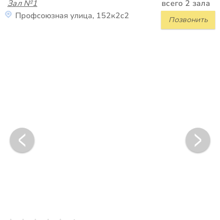
Зал №1
всего 2 зала
Профсоюзная улица, 152к2с2
Позвонить