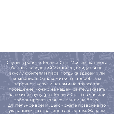
Сауны в районе Теплый Стан Москвы каталога
банных заведений Vsaunu.ru, придутся по
вкусу любителям пара и отдыха вдвоем или
компанией! Ознакомиться с подробным
перечнем услуг и ценами на почасовое
посещение можно на нашем сайте. Заказать
баню или сауну (р-н Теплый Стан) на час или
забронировать для компании на более
длительное время, Вы cможете позвонив по
указанным на странице телефонам. Желаем