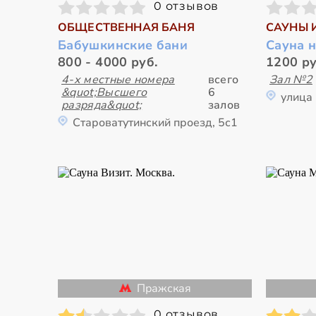
0 отзывов
ОБЩЕСТВЕННАЯ БАНЯ
САУНЫ 
Бабушкинские бани
Сауна 
800 - 4000 руб.
1200 ру
4-х местные номера
всего
Зал №2
&quot;Высшего
6
улица
разряда&quot;
залов
Староватутинский проезд, 5с1
Пражская
0 отзывов