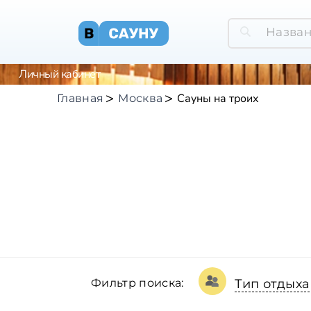
Личный кабинет
Сауны на троих
Главная
Москва
Фильтр поиска:
Тип отдыха