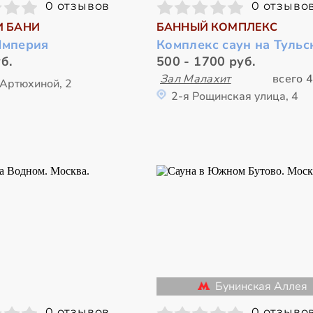
0 отзывов
0 отзыво
И БАНИ
БАННЫЙ КОМПЛЕКС
Империя
Комплекс саун на Тульс
б.
500 - 1700 руб.
Зал Малахит
всего 4
 Артюхиной, 2
2-я Рощинская улица, 4
Бунинская Аллея
0 отзывов
0 отзыво