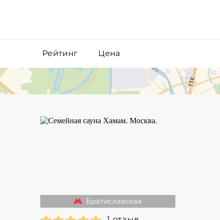
Рейтинг
Цена
Братиславская
1 отзыв