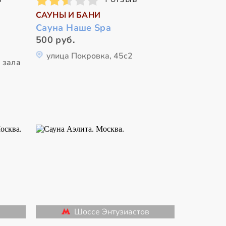
САУНЫ И БАНИ
Сауна Наше Spa
500 руб.
улица Покровка, 45с2
 зала
Шоссе Энтузиастов