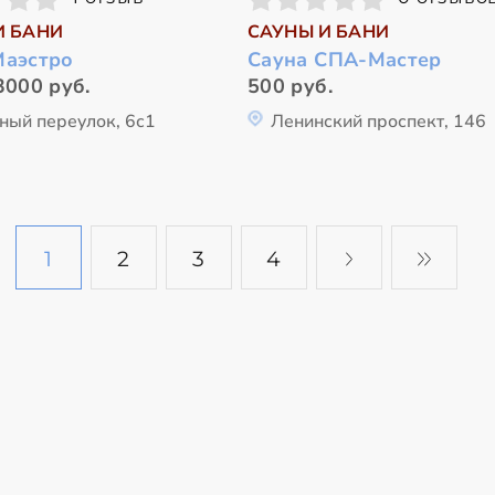
И БАНИ
САУНЫ И БАНИ
Маэстро
Сауна СПА-Мастер
3000 руб.
500 руб.
ный переулок, 6с1
Ленинский проспект, 146
1
2
3
4