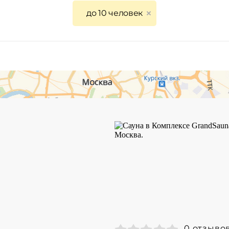
до 10 человек
0 отзыво