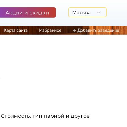
Москва
Акции и скидки
Карта сайта
Избранное
Добавить заведение
х
Стоимость, тип парной и другое