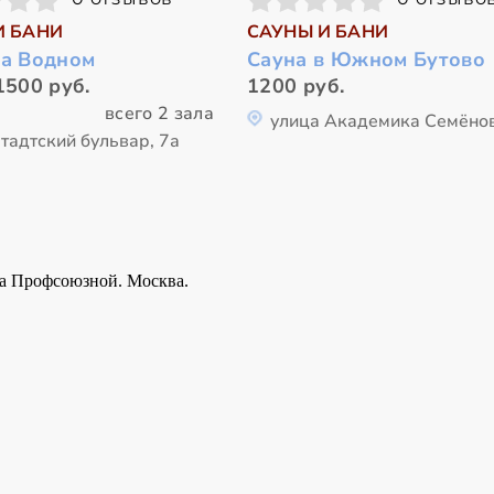
И БАНИ
САУНЫ И БАНИ
на Водном
Сауна в Южном Бутово
1500 руб.
1200 руб.
всего 2 зала
улица Академика Семёнов
тадтский бульвар, 7а