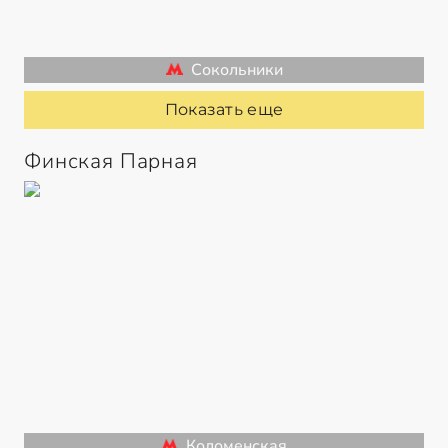
Сокольники
Показать еще
Финская Парная
Коломенская