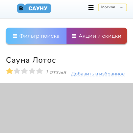
Москва
Фильтр поиска
Акции и скидки
Сауна Лотос
1 отзыв
Добавить в избранное