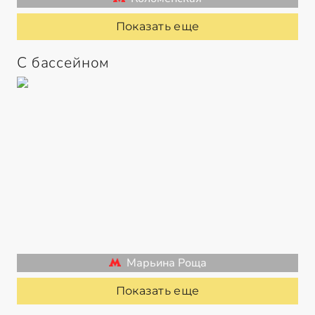
Показать еще
С бассейном
Марьина Роща
Показать еще