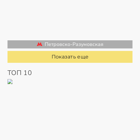
Петровско-Разумовская
Показать еще
ТОП 10