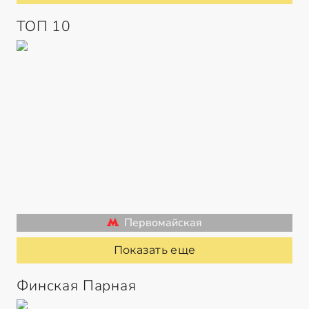
ТОП 10
Первомайская
Показать еще
Финская Парная