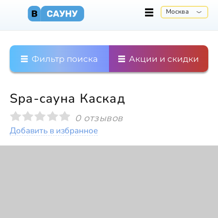
Москва
Фильтр поиска
Акции и скидки
Spa-сауна Каскад
0 отзывов
Добавить в избранное