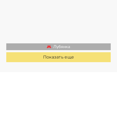
Лубянка
Показать еще