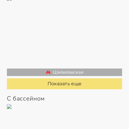
Шипиловская
Показать еще
С бассейном