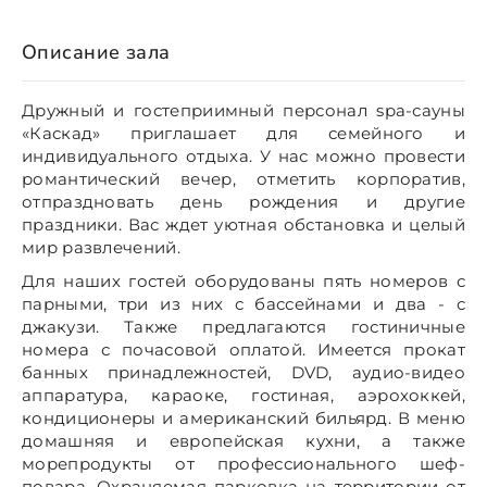
Описание зала
Дружный и гостеприимный персонал spa-сауны
«Каскад» приглашает для семейного и
индивидуального отдыха. У нас можно провести
романтический вечер, отметить корпоратив,
отпраздновать день рождения и другие
праздники. Вас ждет уютная обстановка и целый
мир развлечений.
Для наших гостей оборудованы пять номеров с
парными, три из них с бассейнами и два - с
джакузи. Также предлагаются гостиничные
номера с почасовой оплатой. Имеется прокат
банных принадлежностей, DVD, аудио-видео
аппаратура, караоке, гостиная, аэрохоккей,
кондиционеры и американский бильярд. В меню
домашняя и европейская кухни, а также
морепродукты от профессионального шеф-
повара. Охраняемая парковка на территории от