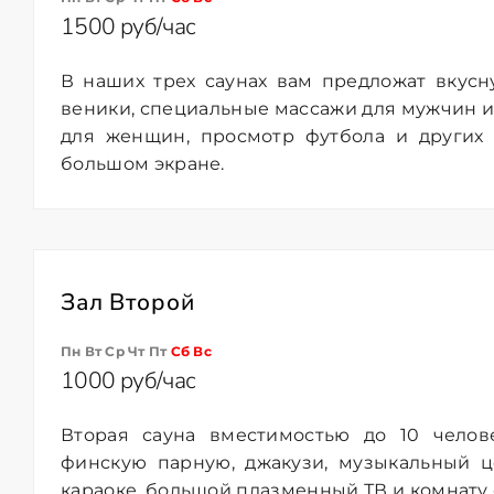
1500 руб/час
В наших трех саунах вам предложат вкус
веники, специальные массажи для мужчин 
для женщин, просмотр футбола и других
большом экране.
Зал Второй
Пн Вт Ср Чт Пт
Сб
Вс
1000 руб/час
Вторая сауна вместимостью до 10 челов
финскую парную, джакузи, музыкальный ц
караоке, большой плазменный ТВ и комнату 