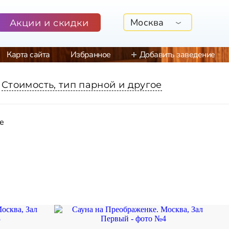
Москва
Акции и скидки
Карта сайта
Избранное
Добавить заведение
Стоимость, тип парной и другое
е