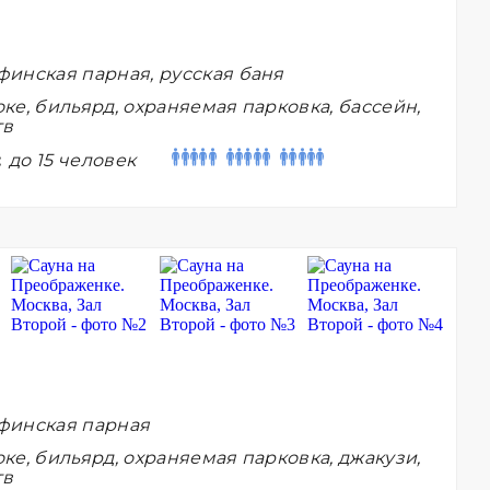
финская парная, русская баня
ке, бильярд, охраняемая парковка, бассейн,
тв
:
до 15 человек
финская парная
ке, бильярд, охраняемая парковка, джакузи,
тв