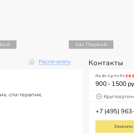
рвый
Зал Первый
Контакты
Распечатать
Пн Вт Ср Чт Пт
Сб
900 - 1500 ру
ик, спа-терапия,
Круглосуточ
+7 (495) 963
Заказать