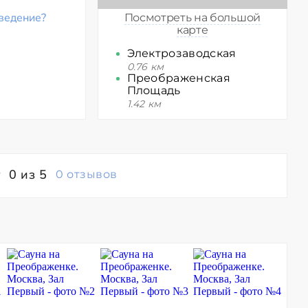
ведение?
Посмотреть на большой
карте
Электрозаводская
0.76 км
Преображенская
Площадь
1.42 км
0 из 5
0 отзывов