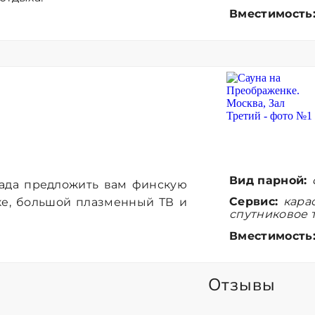
Вместимость
Вид парной:
рада предложить вам финскую
Сервис:
карао
оке, большой плазменный ТВ и
спутниковое 
Вместимость
Отзывы