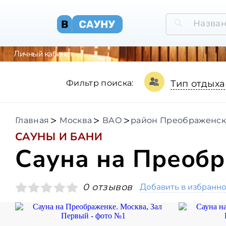
Личный кабинет
Фильтр поиска:
Тип отдыха
Главная
Москва
ВАО
район Преображенск
САУНЫ И БАНИ
Сауна на Преоб
Добавить в избранн
0 отзывов