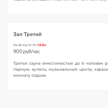
Зал Третий
Пн Вт Ср Чт Пт
Сб
Вс
900 руб/час
Третья сауна вместимостью до 6 человек 
парную, купель, музыкальный центр, кара
комнату отдыха.