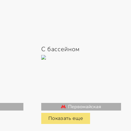
С бассейном
Первомайская
Показать еще