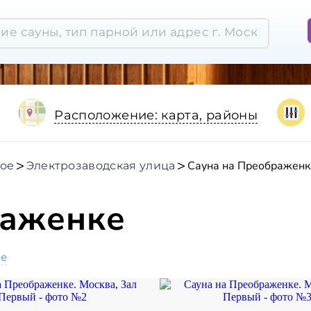
Расположение: карта, районы
Сауна на Преображенк
ое
Электрозаводская улица
раженке
ое