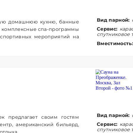
Вид парной:
ную домашнюю кухню, банные
Сервис:
карао
и комплексные спа-программы
спутниковое 
 спортивных мероприятий на
Вместимость
Вид парной:
ек предлагает своим гостям
Сервис:
карао
ентр, американский бильярд,
спутниковое 
отдыха.