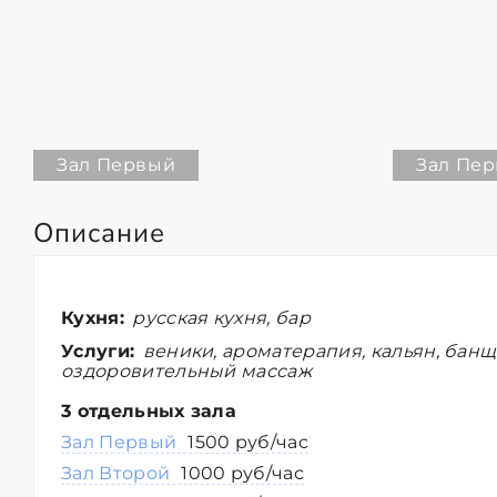
Зал Первый
Зал Пе
Описание
Кухня:
русская кухня, бар
Услуги:
веники, ароматерапия, кальян, банщ
оздоровительный массаж
3 отдельных зала
Зал Первый
1500 руб/час
Зал Второй
1000 руб/час