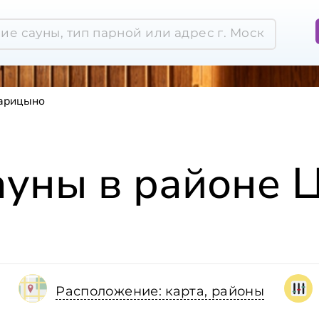
Царицыно
ауны в районе
Расположение: карта, районы