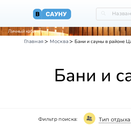
Личный кабинет
Бани и сауны в районе 
Главная
Москва
Бани и с
Фильтр поиска:
Тип отдыха