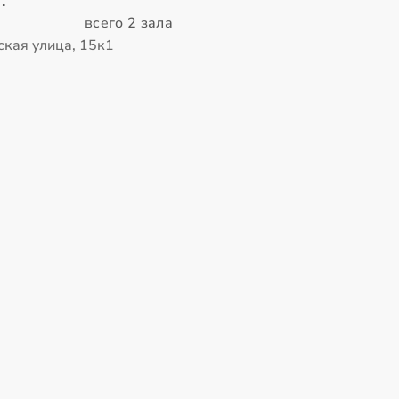
.
всего 2 зала
ская улица, 15к1