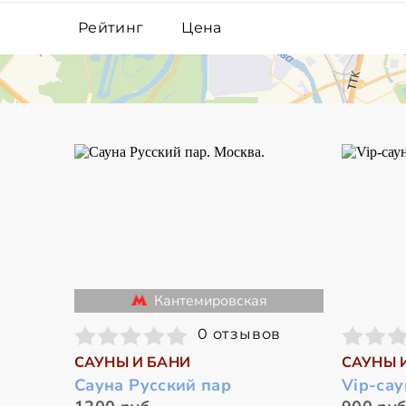
Рейтинг
Цена
Кантемировская
0 отзывов
САУНЫ И БАНИ
САУНЫ 
Сауна Русский пар
Vip-сау