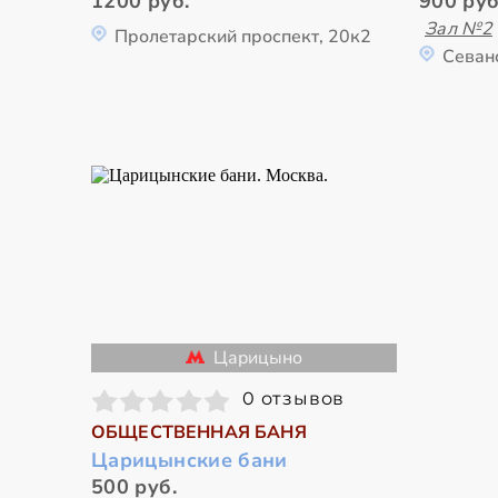
1200 руб.
900 руб
Зал №2
Пролетарский проспект, 20к2
Севан
Царицыно
0 отзывов
ОБЩЕСТВЕННАЯ БАНЯ
Царицынские бани
500 руб.