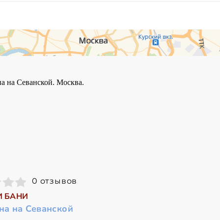
0 отзывов
И БАНИ
на на Севанской