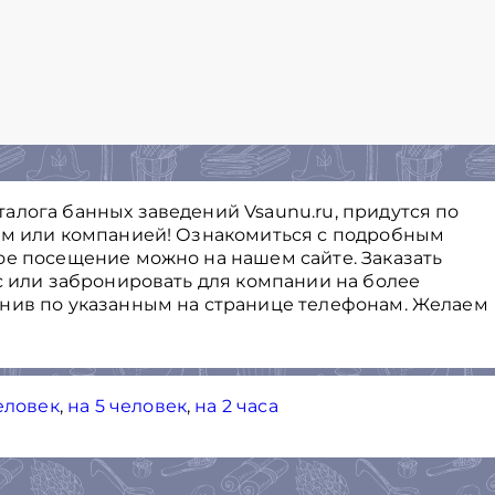
алога банных заведений Vsaunu.ru, придутся по
ем или компанией! Ознакомиться с подробным
ое посещение можно на нашем сайте. Заказать
с или забронировать для компании на более
онив по указанным на странице телефонам. Желаем
еловек
,
на 5 человек
,
на 2 часа