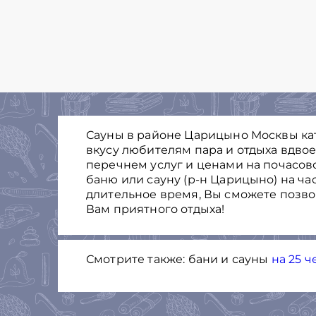
Сауны в районе Царицыно Москвы кат
вкусу любителям пара и отдыха вдво
перечнем услуг и ценами на почасов
баню или сауну (р-н Царицыно) на ча
длительное время, Вы cможете позв
Вам приятного отдыха!
Смотрите также: бани и сауны
на 25 ч