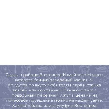
Сауны в районе Восточное Измайлово Москвы
каталога банных заведений Vsaunu.ru,
придутся по вкусу любителям пара и отдыха
вдвоем или компанией! Ознакомиться с
подробным перечнем услуг и ценами на
почасовое посещение можно на нашем сайте.
Заказать баню или сауну (р-н Восточное