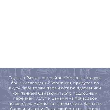
Сауны в Рязанском районе Москвы каталога
банных заведений Vsaunu.ru, придутся по
вкусу любителям пара и отдыха вдвоем или
компанией! Ознакомиться с подробным
перечнем услуг и ценами на почасовое
посещение можно на нашем сайте. Заказать
баню или сауну (Рязанский р-н) на час или