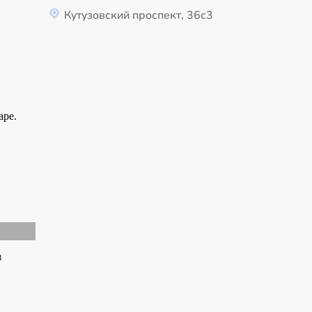
Кутузовский проспект, 36с3
в