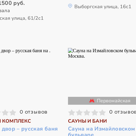
1500 руб.
Выборгская улица, 16с1
зала
ская улица, 61/2с1
Первомайская
0 отзывов
0 отзыво
 КОМПЛЕКС
САУНЫ И БАНИ
двор – русская баня
Сауна на Измайловском
бульваре