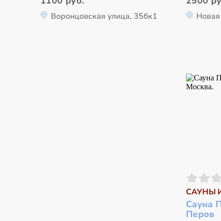
1100 руб.
2500 ру
Воронцовская улица, 35бк1
Новая 
САУНЫ 
Сауна П
Перов