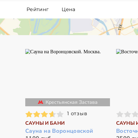
Рейтинг
Цена
Крестьянская Застава
1 отзыв
САУНЫ И БАНИ
САУНЫ 
Сауна на Воронцовской
Восточ