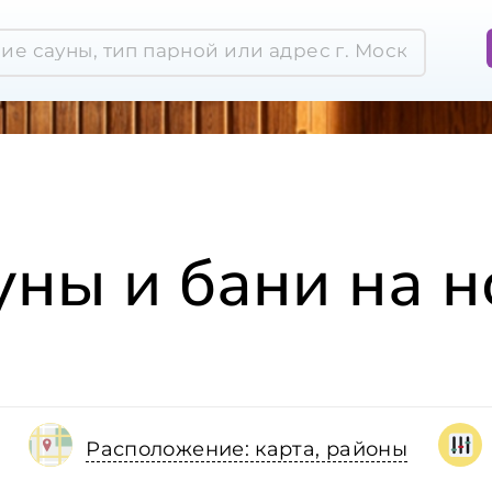
уны и бани на н
Расположение: карта, районы