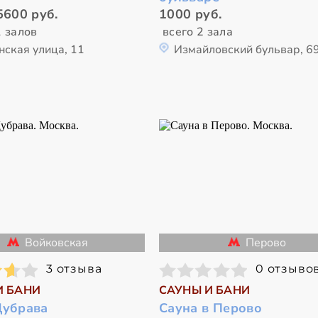
5600 руб.
1000 руб.
1 залов
всего 2 зала
нская улица, 11
Измайловский бульвар, 6
Войковская
Перово
3 отзыва
0 отзыво
И БАНИ
САУНЫ И БАНИ
Дубрава
Сауна в Перово