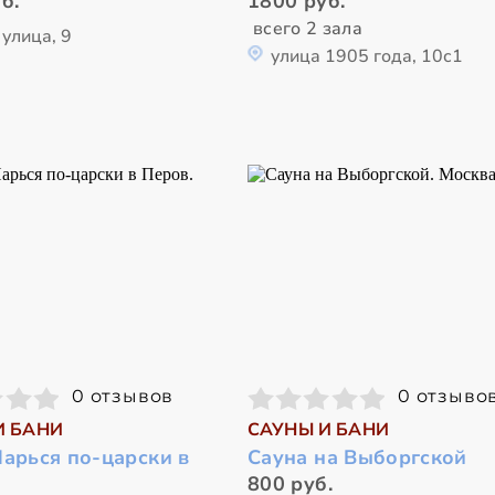
б.
1800 руб.
всего 2 зала
улица, 9
улица 1905 года, 10с1
0 отзывов
0 отзыво
И БАНИ
САУНЫ И БАНИ
арься по-царски в
Сауна на Выборгской
800 руб.