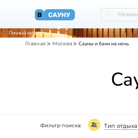
Личный кабинет
Сауны и бани на ночь
Главная
Москва
Са
Фильтр поиска:
Тип отдыха