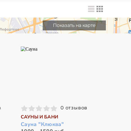
Показать на карте
в
0 отзывов
САУНЫ И БАНИ
Сауна "Клюква"