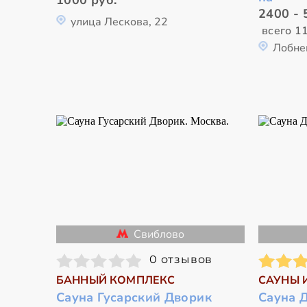
1000 руб.
2400 - 
улица Лескова, 22
всего 1
Лобне
Свиблово
0 отзывов
БАННЫЙ КОМПЛЕКС
САУНЫ 
Сауна Гусарский Дворик
Сауна 