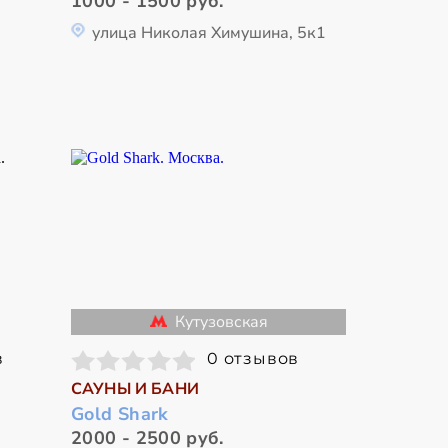
1000 - 1500 руб.
улица Николая Химушина, 5к1
Кутузовская
в
0 отзывов
САУНЫ И БАНИ
Gold Shark
2000 - 2500 руб.