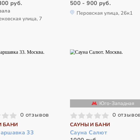
300 руб.
500 - 900 руб.
зала
Перовская улица, 26к1
ековская улица, 7
Юго-Западная
0 отзывов
0 отзыво
И БАНИ
САУНЫ И БАНИ
Варшавка 33
Сауна Салют
.
1000 руб.