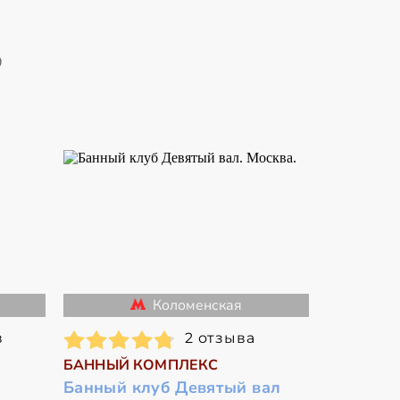
9
Коломенская
в
2 отзыва
БАННЫЙ КОМПЛЕКС
Банный клуб Девятый вал