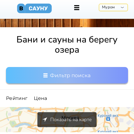
Муром
Бани и сауны на берегу
озера
Фильтр поиска
Рейтинг
Цена
Показать на карте