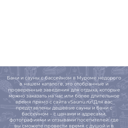
Бани и сауны с бассейном в Муроме недорого
в нашем каталоге, это отобранные и
проверенные заведения для отдыха, которые
можно заказать на час или более длительное
время прямо с сайта vSaunu.ru! Для вас
представлены дешевые сауны и бани с
бассейном – с ценами и адресами,
фотографиями и отзывами посетителей, где
вы сможете провести время с душой и в