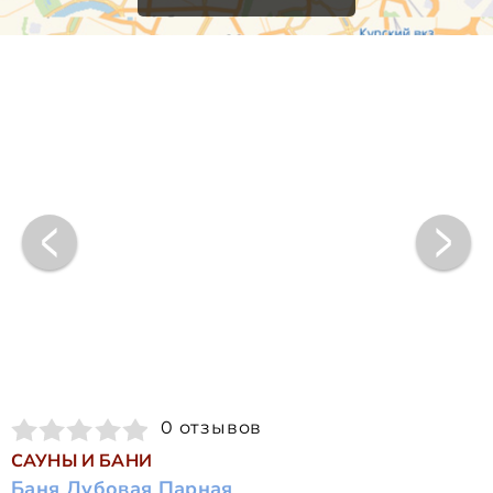
0 отзывов
САУНЫ И БАНИ
Баня Дубовая Парная