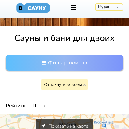
Муром
Сауны и бани для двоих
Фильтр поиска
Отдохнуть вдвоем
Рейтинг
Цена
Показать на карте