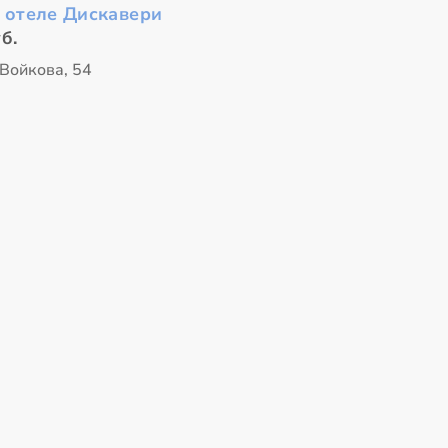
 отеле Дискавери
б.
 Войкова, 54