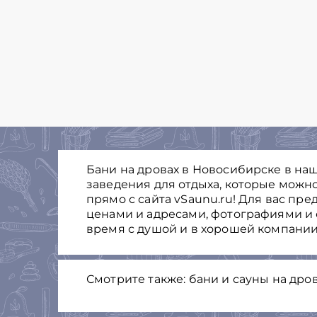
Бани на дровах в Новосибирске в на
заведения для отдыха, которые можно
прямо с сайта vSaunu.ru! Для вас пре
ценами и адресами, фотографиями и 
время с душой и в хорошей компании
Смотрите также: бани и сауны на дро