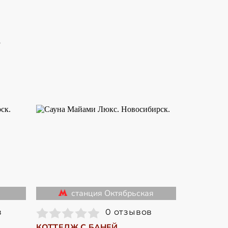
7
станция Октябрьская
в
0 отзывов
КОТТЕДЖ С БАНЕЙ