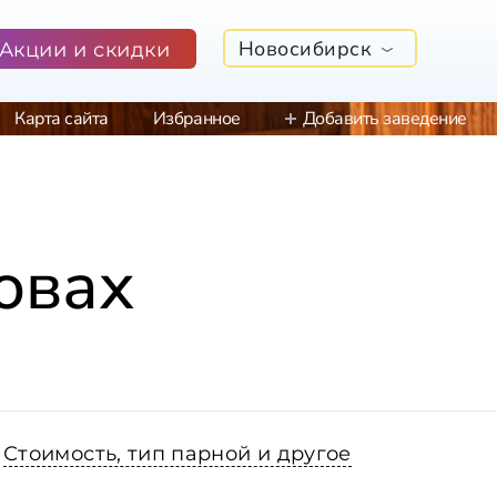
Новосибирск
Акции и скидки
Карта сайта
Избранное
Добавить заведение
овах
Стоимость, тип парной и другое