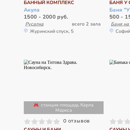
БАННЫЙ КОМПЛЕКС
БАНЯ У 
Акула
Баня "У
1500 - 2000 руб.
500 - 1
Русалка
всего 2 зала
Баня на
Журинский спуск, 5
Софий
станция площадь Карла
Маркса
0 отзывов
САУНЫ И БАНИ
САУНЫ 