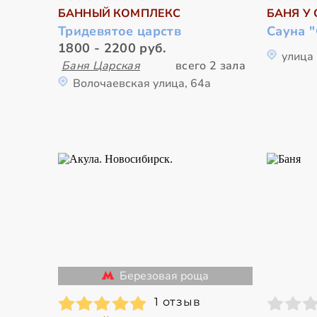
БАННЫЙ КОМПЛЕКС
БАНЯ У 
Тридевятое царств
Сауна 
1800 - 2200 руб.
улица
Баня Царская
всего 2 зала
Волочаевская улица, 64а
Березовая роща
1 отзыв