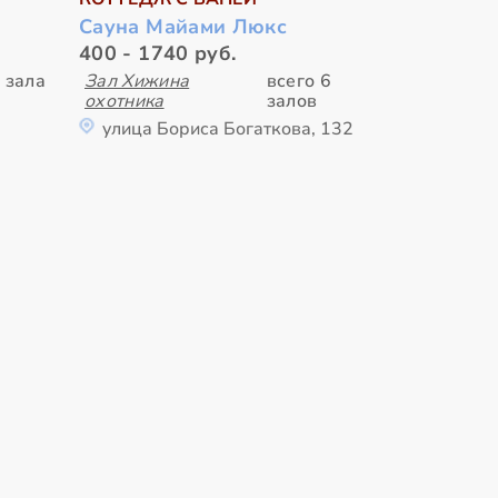
Сауна Майами Люкс
400 - 1740 руб.
 зала
Зал Хижина
всего 6
охотника
залов
улица Бориса Богаткова, 132