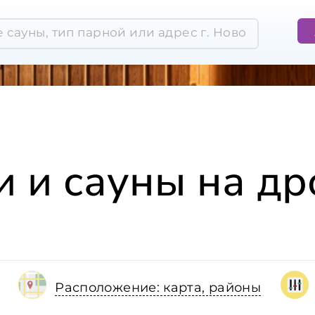
и и сауны на др
Расположение: карта, районы