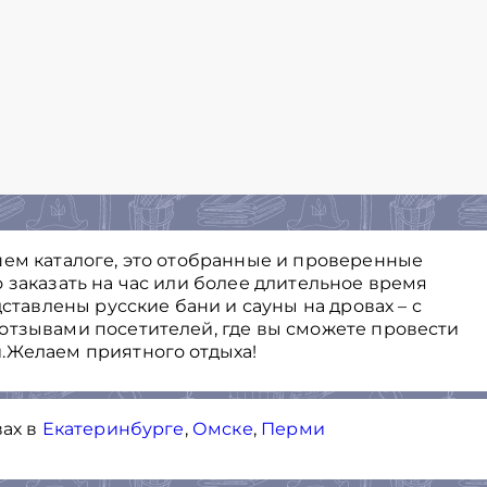
шем каталоге, это отобранные и проверенные
 заказать на час или более длительное время
дставлены русские бани и сауны на дровах – с
отзывами посетителей, где вы сможете провести
.Желаем приятного отдыха!
вах в
Екатеринбурге
,
Омске
,
Перми