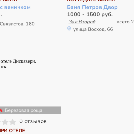
 с веничком
Баня Петров Двор
.
1000 - 1500 руб.
Зал Второй
всего 2
Связистов, 160
улица Восход, 66
Березовая роща
0 отзывов
ПРИ ОТЕЛЕ