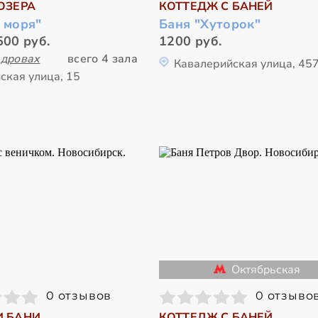
ОЗЕРА
КОТТЕДЖ С БАНЕЙ
 моря"
Баня "Хуторок"
500 руб.
1200 руб.
 дровах
всего 4 зала
Кавалерийская улица, 45
ская улица, 15
Октябрьская
0 отзывов
0 отзыво
И БАНИ
КОТТЕДЖ С БАНЕЙ