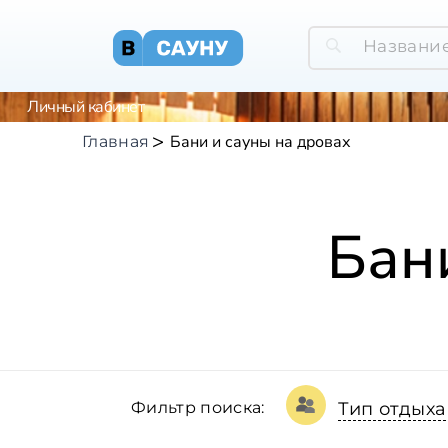
Личный кабинет
Бани и сауны на дровах
Главная
Бан
Фильтр поиска:
Тип отдыха