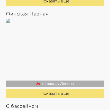
Показать еще
Финская Парная
площадь Ленина
Показать еще
С бассейном