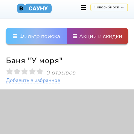
Новосибирск
Фильтр поиска
Акции и скидки
Баня "У моря"
0 отзывов
Добавить в избранное