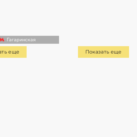
Гагаринская
ать еще
Показать еще