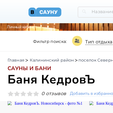
Личный кабинет
Фильтр поиска:
Тип отдыха
Главная
Калининский район
поселок Север
САУНЫ И БАНИ
Баня КедровЪ
Добавить в избранн
0 отзывов