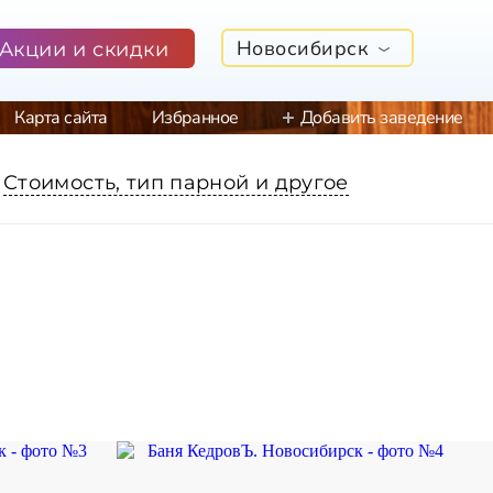
Новосибирск
Акции и скидки
Карта сайта
Избранное
Добавить заведение
Стоимость, тип парной и другое