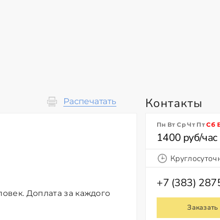
Контакты
Распечатать
Пн Вт Ср Чт Пт
Сб
1400 руб/час
Круглосуточ
+7 (383) 28
ловек. Доплата за каждого
Заказать