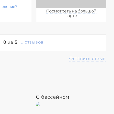
ведение?
Посмотреть на большой
карте
0 из 5
0 отзывов
Оставить отзыв
С бассейном