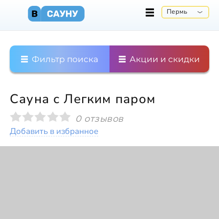
Пермь
Фильтр поиска
Акции и скидки
Сауна с Легким паром
0 отзывов
Добавить в избранное