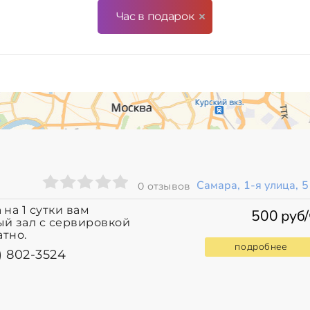
Час в подарок
Самара, 1-я улица, 5
0 отзывов
на 1 сутки вам
500 руб/
ый зал с сервировкой
атно.
подробнее
) 802-3524