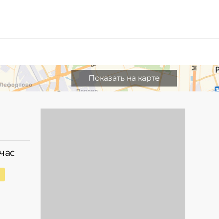
Показать на карте
час