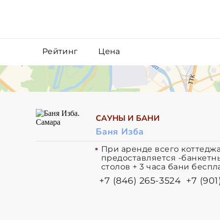
Рейтинг
Цена
САУНЫ И БАНИ
Баня Изба
При аренде всего коттеджа 
предоставляется -банкетн
столов + 3 часа бани беспл
+7 (846) 265-3524
+7 (901