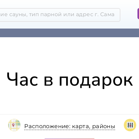
Час в подарок
Расположение: карта, районы