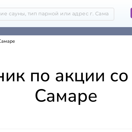
 Самаре
ик по акции со 
Самаре