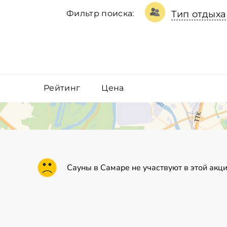
Фильтр поиска:
Тип отдыха
Рейтинг
Цена
Сауны в Самаре не участвуют в этой акц