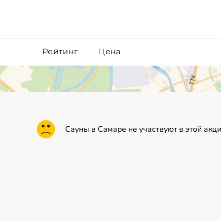
Рейтинг
Цена
Сауны в Самаре не участвуют в этой акц