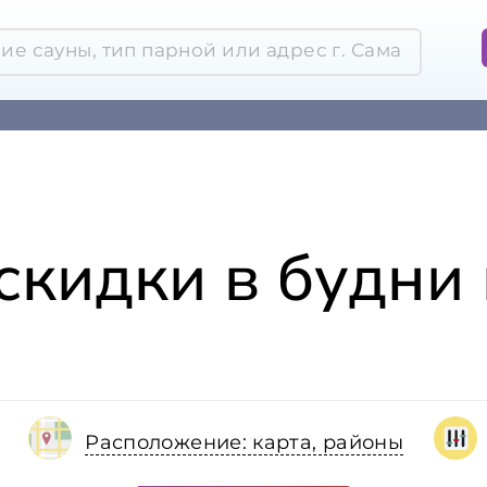
скидки в будни
Расположение: карта, районы