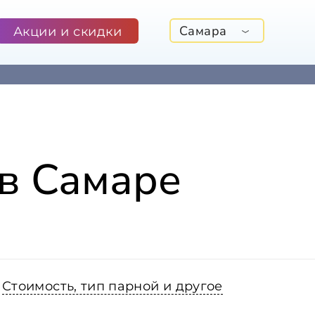
Самара
Акции и скидки
 в Самаре
Стоимость, тип парной и другое