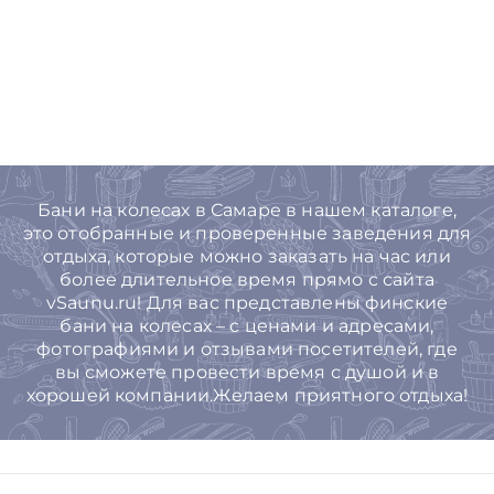
Бани на колесах в Самаре в нашем каталоге,
это отобранные и проверенные заведения для
отдыха, которые можно заказать на час или
более длительное время прямо с сайта
vSaunu.ru! Для вас представлены финские
бани на колесах – с ценами и адресами,
фотографиями и отзывами посетителей, где
вы сможете провести время с душой и в
хорошей компании.Желаем приятного отдыха!