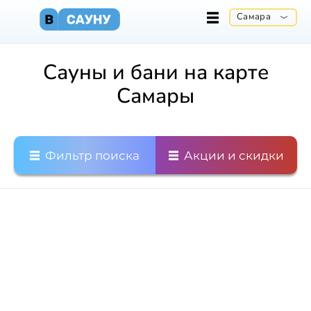
Самара
Сауны и бани на карте
Самары
Фильтр поиска
Акции и скидки