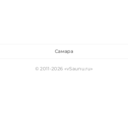
Самара
© 2011-2026 «vSaunu.ru»