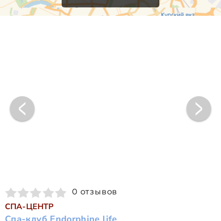
0 отзывов
СПА-ЦЕНТР
Спа-клуб Endorphine life