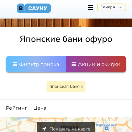
Самара
Японские бани офуро
Фильтр поиска
Акции и скидки
японская баня
Рейтинг
Цена
Показать на карте