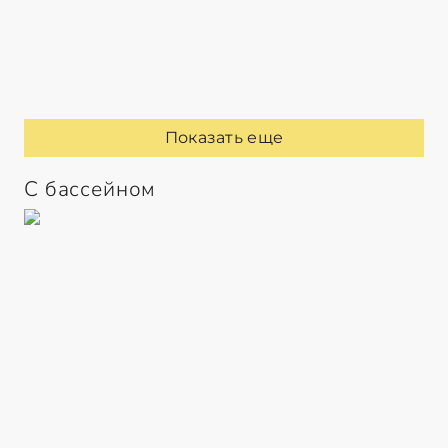
Показать еще
С бассейном