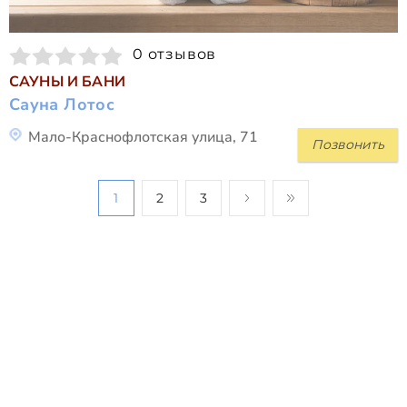
0 отзывов
САУНЫ И БАНИ
Сауна Лотос
Мало-Краснофлотская улица, 71
Позвонить
1
2
3