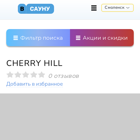
Смоленск
Фильтр поиска
Акции и скидки
CHERRY HILL
0 отзывов
Добавить в избранное