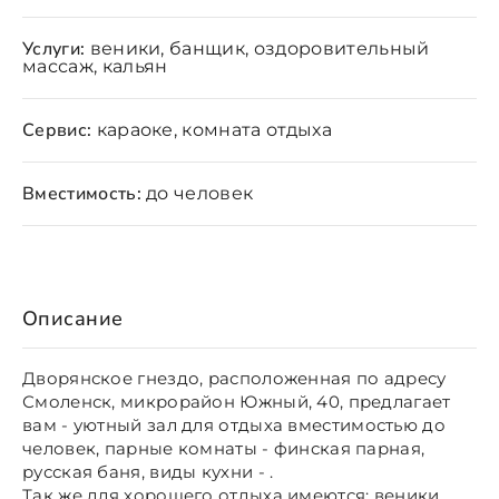
Услуги:
веники, банщик, оздоровительный
массаж, кальян
Сервис:
караоке, комната отдыха
Вместимость:
до человек
Описание
Дворянское гнездо, расположенная по адресу
Смоленск, микрорайон Южный, 40, предлагает
вам - уютный зал для отдыха вместимостью до
человек, парные комнаты - финская парная,
русская баня, виды кухни - .
Так же для хорошего отдыха имеются: веники,