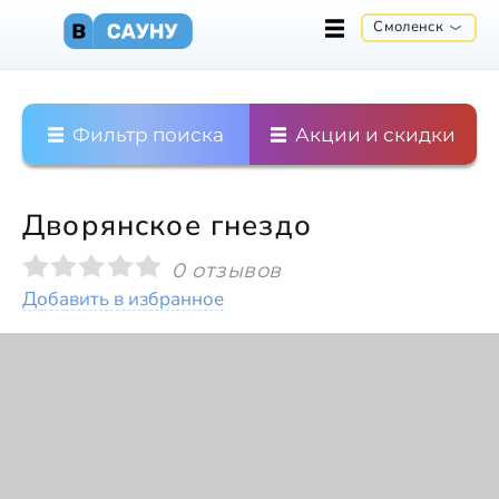
Смоленск
Фильтр поиска
Акции и скидки
Дворянское гнездо
0 отзывов
Добавить в избранное