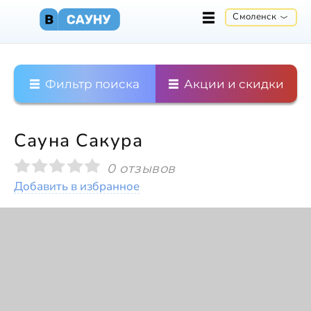
Смоленск
Фильтр поиска
Акции и скидки
Сауна Сакура
0 отзывов
Добавить в избранное