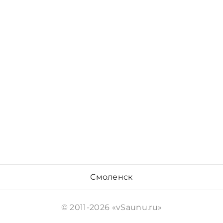
Смоленск
© 2011-2026 «vSaunu.ru»