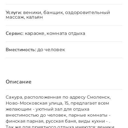
Услуги:
веники, банщик, оздоровительный
массаж, кальян
Сервис:
караоке, комната отдыха
Вместимость:
до человек
Описание
Сакура, расположенная по адресу Смоленск,
Ново-Московская улица, 15, предлагает всем
желающим - уютный зал для отдыха
вместимостью до человек, парные комнаты -
финская парная, русская баня, виды кухни - .
Так же для приятного отдыха имеются: веники,