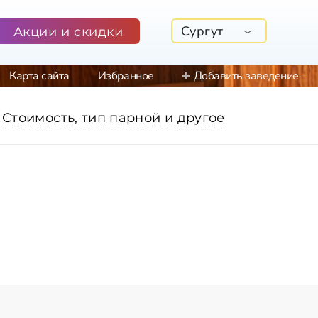
Сургут
Акции и скидки
Карта сайта
Избранное
Добавить заведение
Стоимость, тип парной и другое