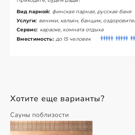
Приходите, будем рады!
Вид парной:
финская парная, русская баня
Услуги:
веники, кальян, банщик, оздоровит
Сервис:
караоке, комната отдыха
Вместимость:
до 15 человек
Хотите еще варианты?
Сауны поблизости