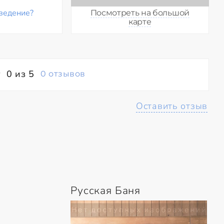
ведение?
Посмотреть на большой
карте
0 из 5
0 отзывов
Оставить отзыв
Русская Баня