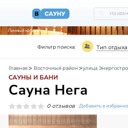
Личный кабинет
Фильтр поиска:
Тип отдыха
Главная
Восточный район
улица Энергостр
САУНЫ И БАНИ
Сауна Нега
Добавить в избранн
0 отзывов