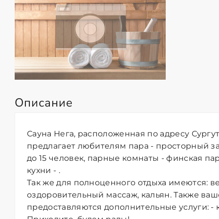
Описание
Сауна Нега, расположенная по адресу Сургут
предлагает любителям пара - просторный з
до 15 человек, парные комнаты - финская пар
кухни - .
Так же для полноценного отдыха имеются: в
оздоровительный массаж, кальян. Также в
предоставляются дополнительные услуги: - к